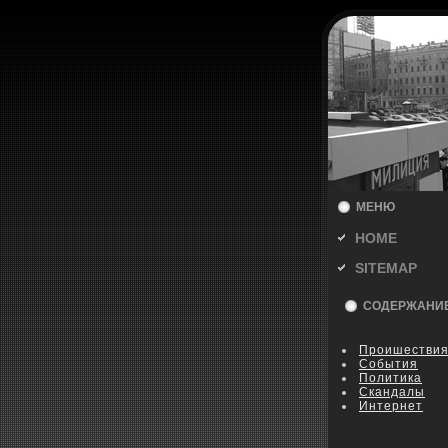
МЕНЮ
HOME
SITEMAP
СОДЕРЖАНИ
Пpoишестви
События
Политика
Скандалы
Интернет