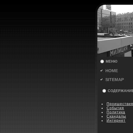
МЕНЮ
HOME
SITEMAP
СОДЕРЖАНИ
Пpoишестви
События
Политика
Скандалы
Интернет