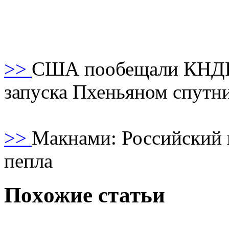
>>
США пообещали КНДР 
запуска Пхеньяном спутн
>>
Макнами: Российский 
пепла
Поxожие статьи