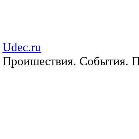
Udec.ru
Пpoишествия. События. П