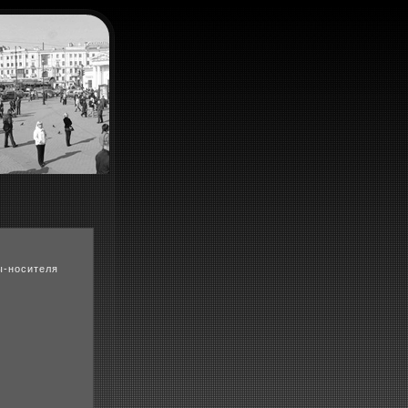
ы-носителя