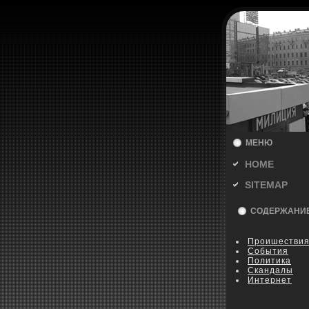
МЕНЮ
HOME
SITEMAP
СОДЕРЖАНИ
Пpoишестви
События
Политика
Скандалы
Интернет