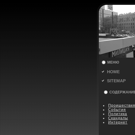
МЕНЮ
HOME
SITEMAP
СОДЕРЖАНИ
Пpoишестви
События
Политика
Скандалы
Интернет