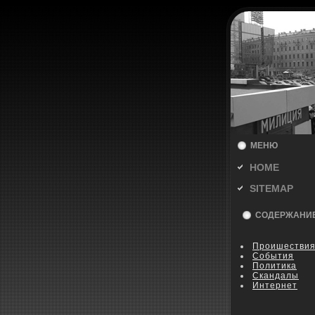
МЕНЮ
HOME
SITEMAP
СОДЕРЖАНИ
Пpoишестви
События
Политика
Скандалы
Интернет