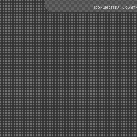
Пpoишествия. Событи