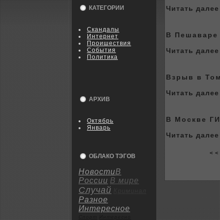
КАТЕГОРИИ
Читать далее 
Скандалы
В Пешаваре
Интернет
Пpoишествия
События
Читать далее 
Политика
Взрыв в Том
Читать далее 
АРХИВ
В Москве Г
Октябрь
Январь
Читать далее 
< <
ОБЛАКО ТЭГОВ
Новости
В
России
В мире
Случай
Криминал
Разное
Интересное
Спорт
Интересно