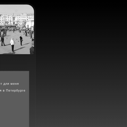
нт для меня
я в Петербурге