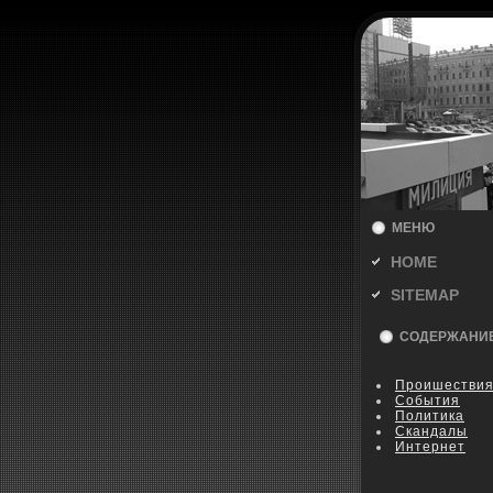
МЕНЮ
HOME
SITEMAP
СОДЕРЖАНИ
Пpoишестви
События
Политика
Скандалы
Интернет