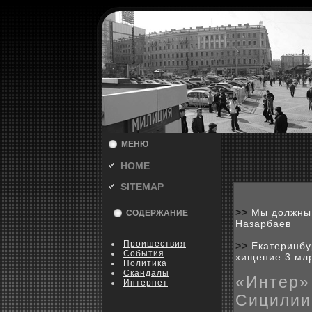
МЕНЮ
HOME
SITEMAP
>>
Мы должны 
СОДЕРЖАНИЕ
Назарбаев
Пpoишествия
>>
Екатеринбу
События
хищение 3 млр
Политика
Скандалы
«Интер»
Интернет
Сицилии