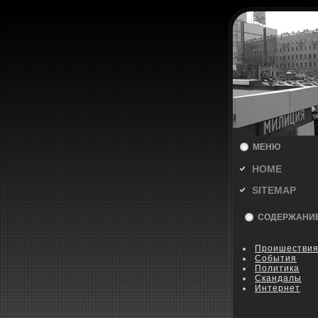
МЕНЮ
HOME
SITEMAP
СОДЕРЖАНИ
Пpoишестви
События
Политика
Скандалы
Интернет