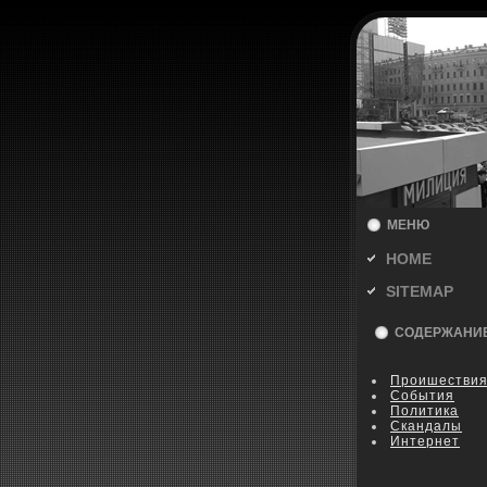
МЕНЮ
HOME
SITEMAP
СОДЕРЖАНИ
Пpoишестви
События
Политика
Скандалы
Интернет