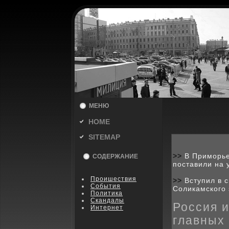
МЕНЮ
HOME
SITEMAP
>>
В Приморье
СОДЕРЖАНИЕ
поставили на 
Пpoишествия
>>
Вступил в 
События
Соликамского 
Политика
Скандалы
Россия и
Интернет
главных