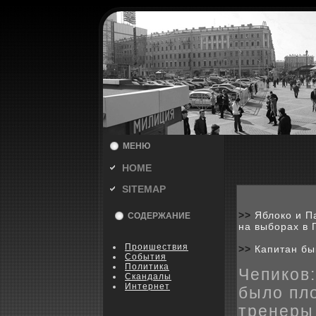
МЕНЮ
HOME
SITEMAP
>>
Яблоко и П
СОДЕРЖАНИЕ
на выборах в 
Пpoишествия
>>
Капитан бы
События
Политика
Чепиков
Скандалы
Интернет
было пл
тренеры