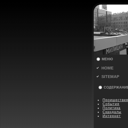
МЕНЮ
HOME
SITEMAP
СОДЕРЖАНИ
Пpoишестви
События
Политика
Скандалы
Интернет