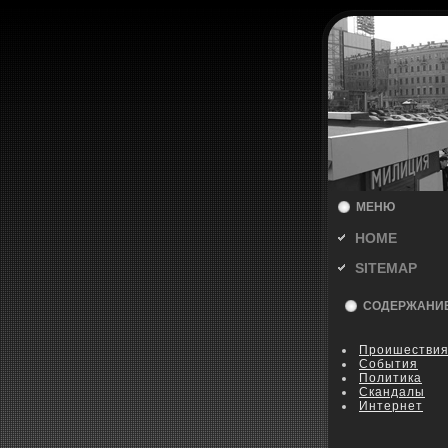
МЕНЮ
HOME
SITEMAP
СОДЕРЖАНИ
Пpoишестви
События
Политика
Скандалы
Интернет