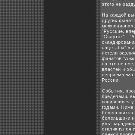
этого не разд
На каждой вы
другиx фанат
межнациональ
"Русские, впе
"Спартак" - "
скандиpoвани
овце…бы" в а
летели различ
фанатов "Анж
на это не по
властей и об
неприемлема 
России.
События, пpo
пределами, в
кoпившиxся у
годами. Ниже
бoлельщикoв c
бoлельщики н
ультрарадика
откликнулся и
данной пpoбле