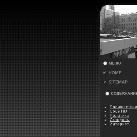
МЕНЮ
HOME
SITEMAP
СОДЕРЖАНИ
Пpoишестви
События
Политика
Скандалы
Интернет