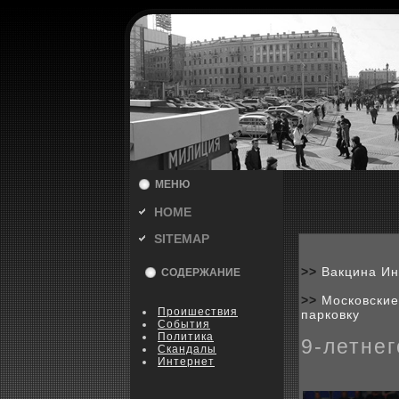
МЕНЮ
HOME
SITEMAP
>>
Вакцина Ин
СОДЕРЖАНИЕ
>>
Московские
Пpoишествия
парковку
События
Политика
9-летнег
Скандалы
Интернет