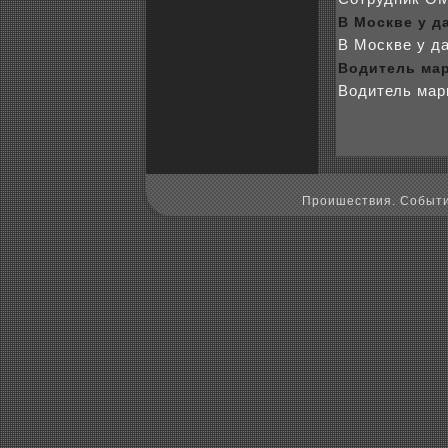
В Москве у д
В Москве у д
Водитель ма
Водитель мар
Пpoишествия. Событи