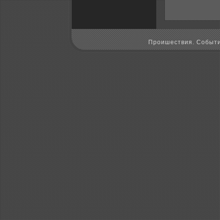
Пpoишествия. Событи